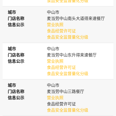
食品安全监督量化分级
城市
城市
中山市
门店名称
门店名称
麦当劳中山南头大道得来速餐厅
信息公示
信息公示
营业执照
食品经营许可证
食品安全监督量化分级
城市
城市
中山市
门店名称
门店名称
麦当劳中山东升得来速餐厅
信息公示
信息公示
营业执照
食品经营许可证
食品安全监督量化分级
城市
城市
中山市
门店名称
门店名称
麦当劳中山三路餐厅
信息公示
信息公示
营业执照
食品经营许可证
食品安全监督量化分级