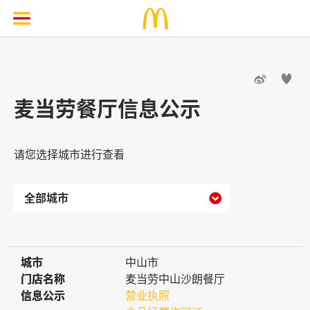


麦当劳餐厅信息公示
请您选择城市进行查看

城市
城市
中山市
门店名称
门店名称
麦当劳中山沙朗餐厅
信息公示
信息公示
营业执照