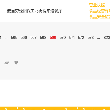
营业执照
麦当劳沈阳保工北街得来速餐厅
食品经营许
食品安全监
1
...
565
566
567
568
569
570
571
572
573
...
82

