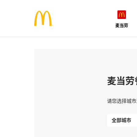
麦当劳
麦当劳
请您选择城市