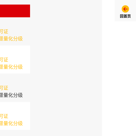
回首页
可证
督量化分级
可证
督量化分级
可证
督量化分级
可证
督量化分级