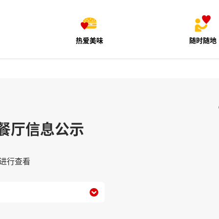
热爱美味
随时随地
餐厅信息公示
进行查看
