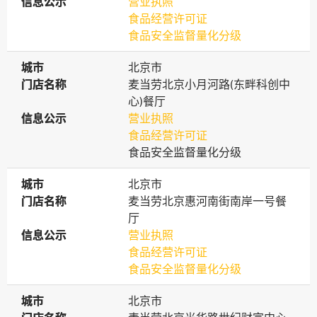
信息公示
信息公示
营业执照
食品经营许可证
食品安全监督量化分级
城市
城市
北京市
门店名称
门店名称
麦当劳北京小月河路(东畔科创中
心)餐厅
信息公示
信息公示
营业执照
食品经营许可证
食品安全监督量化分级
城市
城市
北京市
门店名称
门店名称
麦当劳北京惠河南街南岸一号餐
厅
信息公示
信息公示
营业执照
食品经营许可证
食品安全监督量化分级
城市
城市
北京市