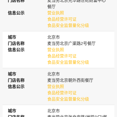
门店名称
门店名称
麦当劳北京光华路世纪财富中心
餐厅
信息公示
信息公示
营业执照
食品经营许可证
食品安全监督量化分级
城市
城市
北京市
门店名称
门店名称
麦当劳北京广渠路2号餐厅
信息公示
信息公示
营业执照
食品经营许可证
食品安全监督量化分级
城市
城市
北京市
门店名称
门店名称
麦当劳北京朝外西街餐厅
信息公示
信息公示
营业执照
食品经营许可证
食品安全监督量化分级
城市
城市
北京市