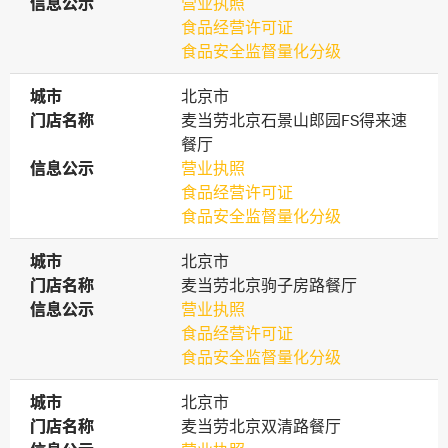
信息公示
信息公示
营业执照
食品经营许可证
食品安全监督量化分级
城市
城市
北京市
门店名称
门店名称
麦当劳北京石景山郎园FS得来速
餐厅
信息公示
信息公示
营业执照
食品经营许可证
食品安全监督量化分级
城市
城市
北京市
门店名称
门店名称
麦当劳北京驹子房路餐厅
信息公示
信息公示
营业执照
食品经营许可证
食品安全监督量化分级
城市
城市
北京市
门店名称
门店名称
麦当劳北京双清路餐厅