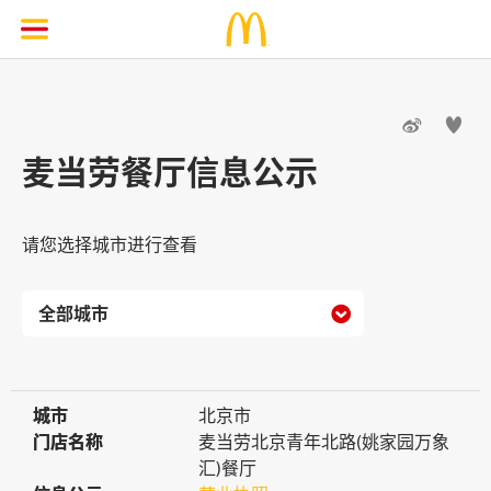


麦当劳餐厅信息公示
请您选择城市进行查看

城市
城市
北京市
门店名称
门店名称
麦当劳北京青年北路(姚家园万象
汇)餐厅