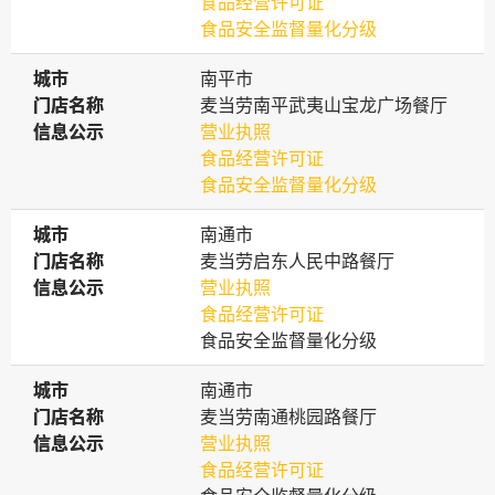
食品经营许可证
食品安全监督量化分级
城市
城市
南平市
门店名称
门店名称
麦当劳南平武夷山宝龙广场餐厅
信息公示
信息公示
营业执照
食品经营许可证
食品安全监督量化分级
城市
城市
南通市
门店名称
门店名称
麦当劳启东人民中路餐厅
信息公示
信息公示
营业执照
食品经营许可证
食品安全监督量化分级
城市
城市
南通市
门店名称
门店名称
麦当劳南通桃园路餐厅
信息公示
信息公示
营业执照
食品经营许可证