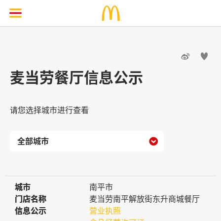


麦当劳餐厅信息公示
请您选择城市进行查看

城市
城市
南平市
门店名称
门店名称
麦当劳南平解放街东升商城餐厅
信息公示
信息公示
营业执照