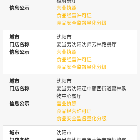
樘府餐厅
信息公示
信息公示
营业执照
食品经营许可证
食品安全监督量化分级
城市
城市
沈阳市
门店名称
门店名称
麦当劳沈阳沈师芳林路餐厅
信息公示
信息公示
营业执照
食品经营许可证
食品安全监督量化分级
城市
城市
沈阳市
门店名称
门店名称
麦当劳沈阳辽中蒲西街道豪林购
物中心餐厅
信息公示
信息公示
营业执照
食品经营许可证
食品安全监督量化分级
城市
城市
沈阳市