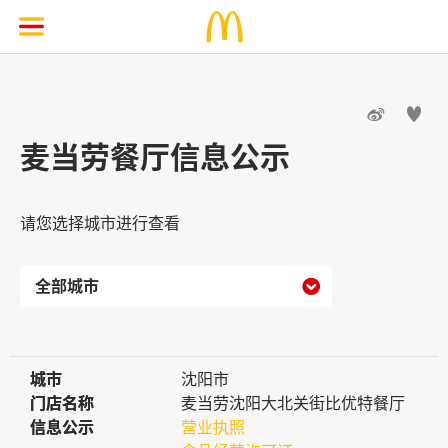


麦当劳餐厅信息公示
请您选择城市进行查看

城市
城市
沈阳市
门店名称
门店名称
麦当劳沈阳大北关街比优特餐厅
信息公示
信息公示
营业执照