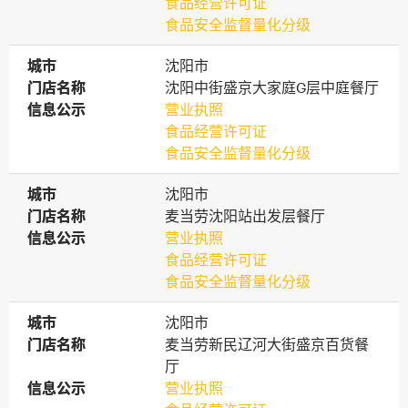
食品经营许可证
食品安全监督量化分级
城市
城市
沈阳市
门店名称
门店名称
沈阳中街盛京大家庭G层中庭餐厅
信息公示
信息公示
营业执照
食品经营许可证
食品安全监督量化分级
城市
城市
沈阳市
门店名称
门店名称
麦当劳沈阳站出发层餐厅
信息公示
信息公示
营业执照
食品经营许可证
食品安全监督量化分级
城市
城市
沈阳市
门店名称
门店名称
麦当劳新民辽河大街盛京百货餐
厅
信息公示
信息公示
营业执照