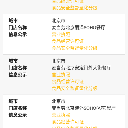
食品经营许可证
食品安全监督量化分级
城市
城市
北京市
门店名称
门店名称
麦当劳北京丽泽SOHO餐厅
信息公示
信息公示
营业执照
食品经营许可证
食品安全监督量化分级
城市
城市
北京市
门店名称
门店名称
麦当劳北京安定门外大街餐厅
信息公示
信息公示
营业执照
食品经营许可证
食品安全监督量化分级
城市
城市
北京市
门店名称
门店名称
麦当劳北京建外SOHO(A座)餐厅
信息公示
信息公示
营业执照
食品经营许可证