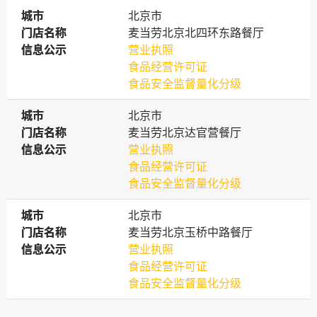
城市
城市
北京市
门店名称
门店名称
麦当劳北京北四环东路餐厅
信息公示
信息公示
营业执照
食品经营许可证
食品安全监督量化分级
城市
城市
北京市
门店名称
门店名称
麦当劳北京达官营餐厅
信息公示
信息公示
营业执照
食品经营许可证
食品安全监督量化分级
城市
城市
北京市
门店名称
门店名称
麦当劳北京玉桥中路餐厅
信息公示
信息公示
营业执照
食品经营许可证
食品安全监督量化分级