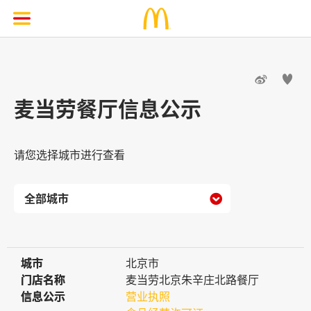


麦当劳餐厅信息公示
请您选择城市进行查看

城市
城市
北京市
门店名称
门店名称
麦当劳北京朱辛庄北路餐厅
信息公示
信息公示
营业执照