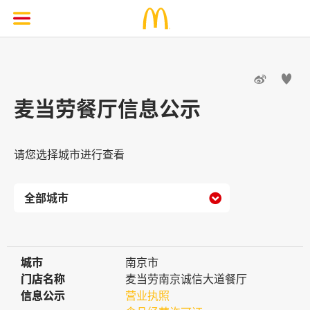


麦当劳餐厅信息公示
请您选择城市进行查看

城市
城市
南京市
门店名称
门店名称
麦当劳南京诚信大道餐厅
信息公示
信息公示
营业执照