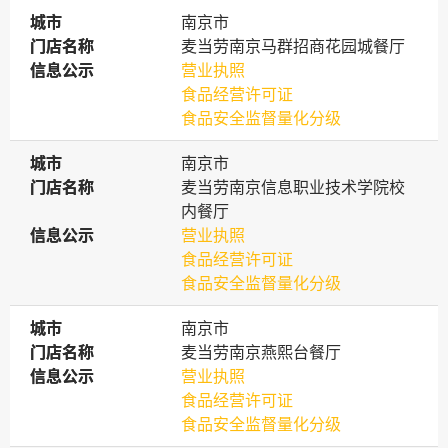
城市
城市
南京市
门店名称
门店名称
麦当劳南京马群招商花园城餐厅
信息公示
信息公示
营业执照
食品经营许可证
食品安全监督量化分级
城市
城市
南京市
门店名称
门店名称
麦当劳南京信息职业技术学院校
内餐厅
信息公示
信息公示
营业执照
食品经营许可证
食品安全监督量化分级
城市
城市
南京市
门店名称
门店名称
麦当劳南京燕熙台餐厅
信息公示
信息公示
营业执照
食品经营许可证
食品安全监督量化分级