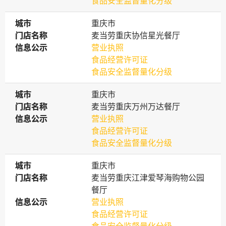
食品安全监督量化分级
城市
城市
重庆市
门店名称
门店名称
麦当劳重庆协信星光餐厅
信息公示
信息公示
营业执照
食品经营许可证
食品安全监督量化分级
城市
城市
重庆市
门店名称
门店名称
麦当劳重庆万州万达餐厅
信息公示
信息公示
营业执照
食品经营许可证
食品安全监督量化分级
城市
城市
重庆市
门店名称
门店名称
麦当劳重庆江津爱琴海购物公园
餐厅
信息公示
信息公示
营业执照
食品经营许可证