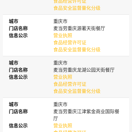
食品经营许可证
食品安全监督量化分级
城市
城市
重庆市
门店名称
门店名称
麦当劳重庆源著天街餐厅
信息公示
信息公示
营业执照
食品经营许可证
食品安全监督量化分级
城市
城市
重庆市
门店名称
门店名称
麦当劳重庆龙湖公园天街餐厅
信息公示
信息公示
营业执照
食品经营许可证
食品安全监督量化分级
城市
城市
重庆市
门店名称
门店名称
麦当劳重庆江津紫金商业国际餐
厅
信息公示
信息公示
营业执照