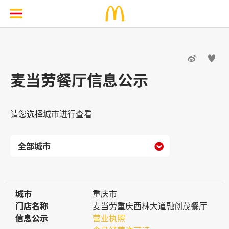


麦当劳餐厅信息公示
请您选择城市进行查看

城市
城市
重庆市
门店名称
门店名称
麦当劳重庆西林大道融创茂餐厅
信息公示
信息公示
营业执照