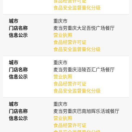
食品经营许可证
食品安全监督量化分级
城市
城市
重庆市
门店名称
门店名称
麦当劳重庆大足吾悦广场餐厅
信息公示
信息公示
营业执照
食品经营许可证
食品安全监督量化分级
城市
城市
重庆市
门店名称
门店名称
麦当劳重庆涪陵百汇广场餐厅
信息公示
信息公示
营业执照
食品经营许可证
食品安全监督量化分级
城市
城市
重庆市
门店名称
门店名称
麦当劳重庆巴南旭辉乐活城餐厅
信息公示
信息公示
营业执照
食品经营许可证