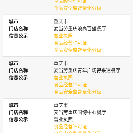
食品经营许可证
食品安全监督量化分级
城市
城市
重庆市
门店名称
门店名称
麦当劳重庆浪高百盛餐厅
信息公示
信息公示
营业执照
食品经营许可证
食品安全监督量化分级
城市
城市
重庆市
门店名称
门店名称
麦当劳重庆青年广场得来速餐厅
信息公示
信息公示
营业执照
食品经营许可证
食品安全监督量化分级
城市
城市
重庆市
门店名称
门店名称
麦当劳重庆国博中心餐厅
信息公示
信息公示
营业执照
食品经营许可证