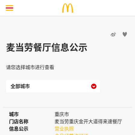


麦当劳餐厅信息公示
请您选择城市进行查看

城市
城市
重庆市
门店名称
门店名称
麦当劳重庆金开大道得来速餐厅
信息公示
信息公示
营业执照