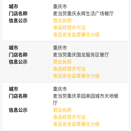
城市
城市
重庆市
门店名称
门店名称
麦当劳重庆永辉生活广场餐厅
信息公示
信息公示
营业执照
食品经营许可证
食品安全监督量化分级
城市
城市
重庆市
门店名称
门店名称
麦当劳重庆围龙服务区餐厅
信息公示
信息公示
营业执照
食品经营许可证
食品安全监督量化分级
城市
城市
重庆市
门店名称
门店名称
麦当劳重庆茶园奥园城市天地餐
厅
信息公示
信息公示
营业执照
食品经营许可证
食品安全监督量化分级