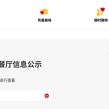
热爱美味
随时随地
餐厅信息公示
进行查看
