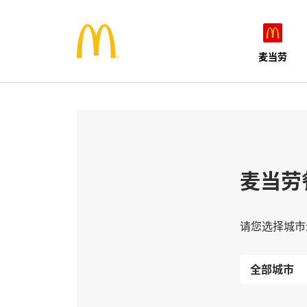
麦当劳
麦当劳
请您选择城市