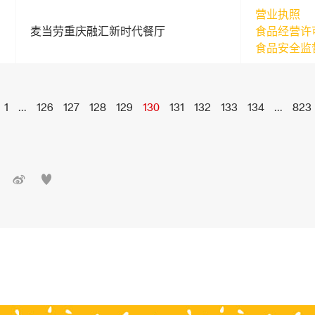
营业执照
麦当劳重庆融汇新时代餐厅
食品经营许
食品安全监
1
...
126
127
128
129
130
131
132
133
134
...
823

