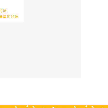
可证
督量化分级