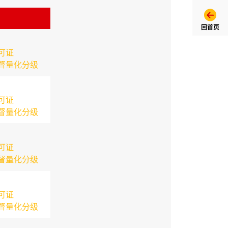
回首页
可证
督量化分级
可证
督量化分级
可证
督量化分级
可证
督量化分级