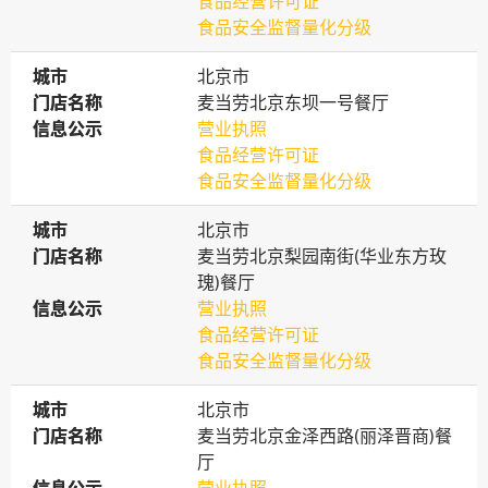
食品经营许可证
食品安全监督量化分级
城市
城市
北京市
门店名称
门店名称
麦当劳北京东坝一号餐厅
信息公示
信息公示
营业执照
食品经营许可证
食品安全监督量化分级
城市
城市
北京市
门店名称
门店名称
麦当劳北京梨园南街(华业东方玫
瑰)餐厅
信息公示
信息公示
营业执照
食品经营许可证
食品安全监督量化分级
城市
城市
北京市
门店名称
门店名称
麦当劳北京金泽西路(丽泽晋商)餐
厅