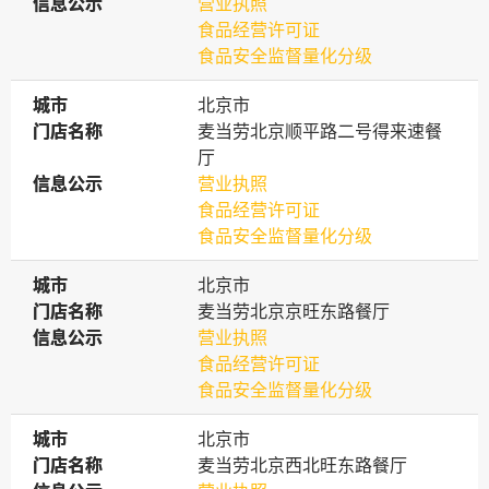
信息公示
信息公示
营业执照
食品经营许可证
食品安全监督量化分级
城市
城市
北京市
门店名称
门店名称
麦当劳北京顺平路二号得来速餐
厅
信息公示
信息公示
营业执照
食品经营许可证
食品安全监督量化分级
城市
城市
北京市
门店名称
门店名称
麦当劳北京京旺东路餐厅
信息公示
信息公示
营业执照
食品经营许可证
食品安全监督量化分级
城市
城市
北京市
门店名称
门店名称
麦当劳北京西北旺东路餐厅