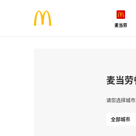
麦当劳
麦当劳
请您选择城市