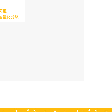
可证
督量化分级