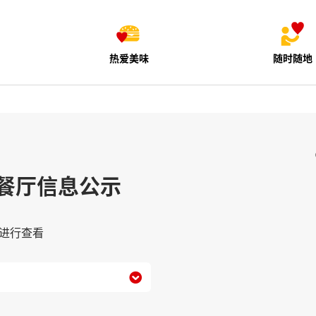
热爱美味
随时随地
餐厅信息公示
进行查看
