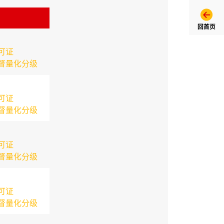
回首页
可证
督量化分级
可证
督量化分级
可证
督量化分级
可证
督量化分级