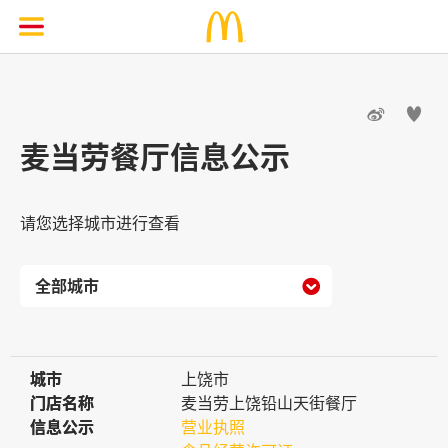


麦当劳餐厅信息公示
请您选择城市进行查看

城市
城市
上饶市
门店名称
门店名称
麦当劳上饶铅山天街餐厅
信息公示
信息公示
营业执照