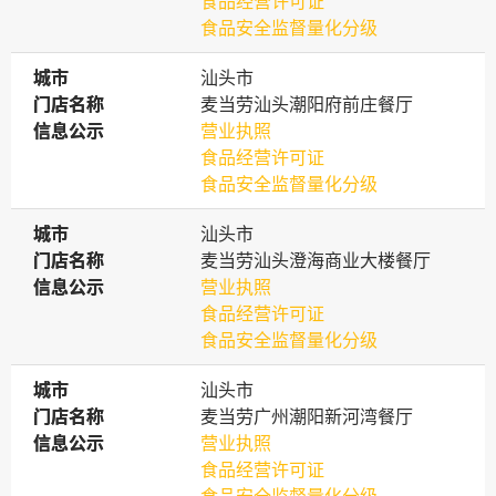
食品经营许可证
食品安全监督量化分级
城市
城市
汕头市
门店名称
门店名称
麦当劳汕头潮阳府前庄餐厅
信息公示
信息公示
营业执照
食品经营许可证
食品安全监督量化分级
城市
城市
汕头市
门店名称
门店名称
麦当劳汕头澄海商业大楼餐厅
信息公示
信息公示
营业执照
食品经营许可证
食品安全监督量化分级
城市
城市
汕头市
门店名称
门店名称
麦当劳广州潮阳新河湾餐厅
信息公示
信息公示
营业执照
食品经营许可证