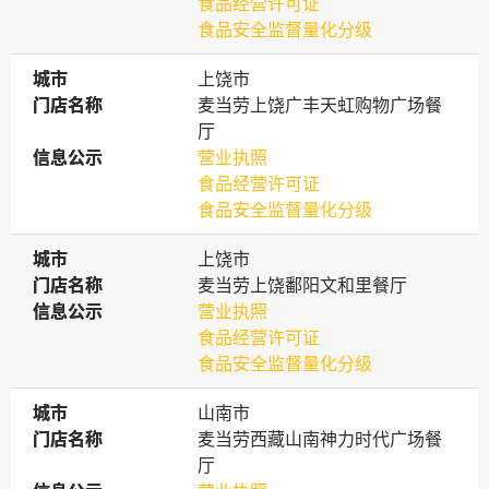
食品经营许可证
食品安全监督量化分级
城市
城市
上饶市
门店名称
门店名称
麦当劳上饶广丰天虹购物广场餐
厅
信息公示
信息公示
营业执照
食品经营许可证
食品安全监督量化分级
城市
城市
上饶市
门店名称
门店名称
麦当劳上饶鄱阳文和里餐厅
信息公示
信息公示
营业执照
食品经营许可证
食品安全监督量化分级
城市
城市
山南市
门店名称
门店名称
麦当劳西藏山南神力时代广场餐
厅