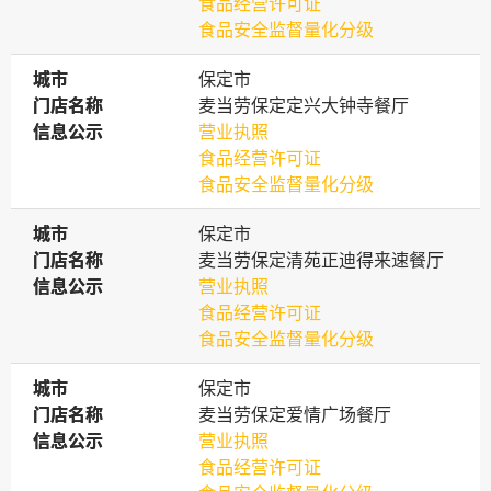
食品经营许可证
食品安全监督量化分级
城市
城市
保定市
门店名称
门店名称
麦当劳保定定兴大钟寺餐厅
信息公示
信息公示
营业执照
食品经营许可证
食品安全监督量化分级
城市
城市
保定市
门店名称
门店名称
麦当劳保定清苑正迪得来速餐厅
信息公示
信息公示
营业执照
食品经营许可证
食品安全监督量化分级
城市
城市
保定市
门店名称
门店名称
麦当劳保定爱情广场餐厅
信息公示
信息公示
营业执照
食品经营许可证