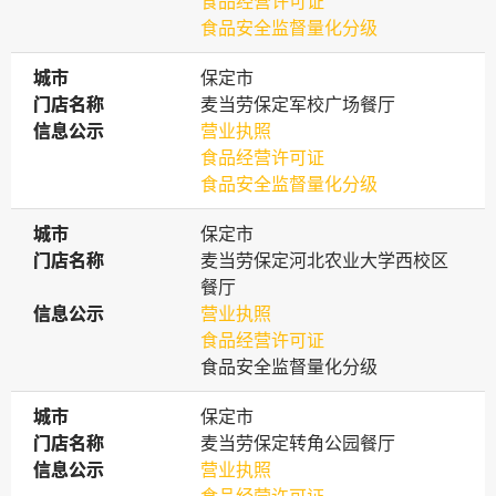
食品经营许可证
食品安全监督量化分级
城市
城市
保定市
门店名称
门店名称
麦当劳保定军校广场餐厅
信息公示
信息公示
营业执照
食品经营许可证
食品安全监督量化分级
城市
城市
保定市
门店名称
门店名称
麦当劳保定河北农业大学西校区
餐厅
信息公示
信息公示
营业执照
食品经营许可证
食品安全监督量化分级
城市
城市
保定市
门店名称
门店名称
麦当劳保定转角公园餐厅
信息公示
信息公示
营业执照