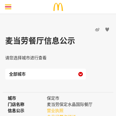


麦当劳餐厅信息公示
请您选择城市进行查看

城市
城市
保定市
门店名称
门店名称
麦当劳保定水晶国际餐厅
信息公示
信息公示
营业执照