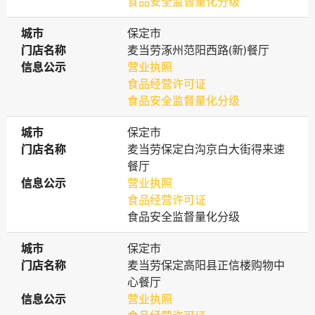
食品安全监督量化分级
城市
城市
保定市
门店名称
门店名称
麦当劳涿州范阳西路(新)餐厅
信息公示
信息公示
营业执照
食品经营许可证
食品安全监督量化分级
城市
城市
保定市
门店名称
门店名称
麦当劳保定白沟京白大街得来速
餐厅
信息公示
信息公示
营业执照
食品经营许可证
食品安全监督量化分级
城市
城市
保定市
门店名称
门店名称
麦当劳保定高阳县正信楼购物中
心餐厅
信息公示
信息公示
营业执照