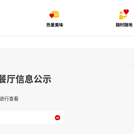
热爱美味
随时随地
餐厅信息公示
进行查看
