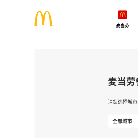
麦当劳
麦当劳
请您选择城市