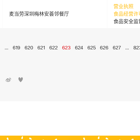
营业执照
麦当劳深圳梅林安荟邻餐厅
食品经营许
食品安全监
1
...
619
620
621
622
623
624
625
626
627
...
82

