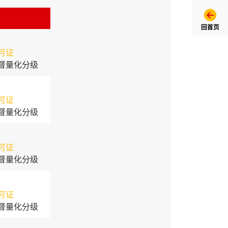
回首页
可证
督量化分级
可证
督量化分级
可证
督量化分级
可证
督量化分级