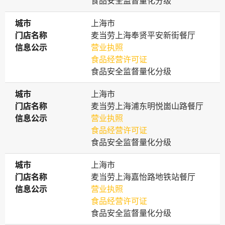
食品安全监督量化分级
城市
城市
上海市
门店名称
门店名称
麦当劳上海奉贤平安新街餐厅
信息公示
信息公示
营业执照
食品经营许可证
食品安全监督量化分级
城市
城市
上海市
门店名称
门店名称
麦当劳上海浦东明悦崮山路餐厅
信息公示
信息公示
营业执照
食品经营许可证
食品安全监督量化分级
城市
城市
上海市
门店名称
门店名称
麦当劳上海嘉怡路地铁站餐厅
信息公示
信息公示
营业执照
食品经营许可证
食品安全监督量化分级