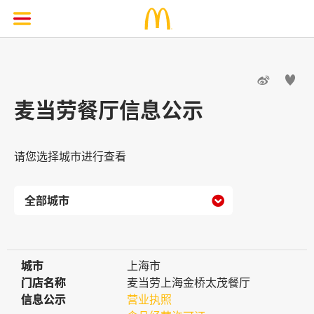


麦当劳餐厅信息公示
请您选择城市进行查看

城市
城市
上海市
门店名称
门店名称
麦当劳上海金桥太茂餐厅
信息公示
信息公示
营业执照