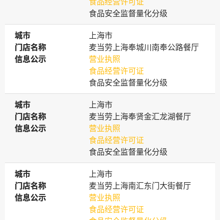
食品经营许可证
食品安全监督量化分级
城市
城市
上海市
门店名称
门店名称
麦当劳上海奉城川南奉公路餐厅
信息公示
信息公示
营业执照
食品经营许可证
食品安全监督量化分级
城市
城市
上海市
门店名称
门店名称
麦当劳上海奉贤金汇龙湖餐厅
信息公示
信息公示
营业执照
食品经营许可证
食品安全监督量化分级
城市
城市
上海市
门店名称
门店名称
麦当劳上海南汇东门大街餐厅
信息公示
信息公示
营业执照
食品经营许可证