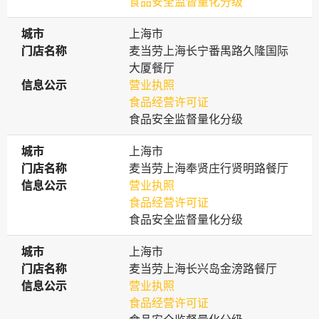
食品安全监督量化分级
城市
城市
上海市
门店名称
门店名称
麦当劳上海长宁番禺路久隆国际
大厦餐厅
信息公示
信息公示
营业执照
食品经营许可证
食品安全监督量化分级
城市
城市
上海市
门店名称
门店名称
麦当劳上海奉贤庄行贤明路餐厅
信息公示
信息公示
营业执照
食品经营许可证
食品安全监督量化分级
城市
城市
上海市
门店名称
门店名称
麦当劳上海长兴岛金滂路餐厅
信息公示
信息公示
营业执照
食品经营许可证