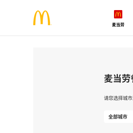
麦当劳
麦当劳
请您选择城市