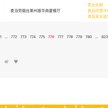
营业执照
麦当劳烟台莱州振华商厦餐厅
食品经营许
食品安全监
1
...
772
773
774
775
776
777
778
779
780
...
823

