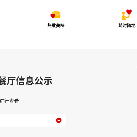
热爱美味
随时随地
餐厅信息公示
进行查看
