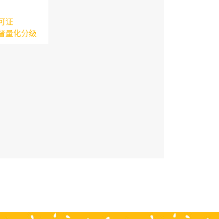
可证
督量化分级