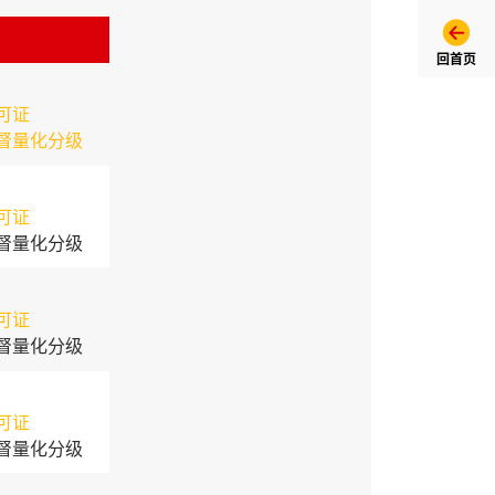
回首页
可证
督量化分级
可证
督量化分级
可证
督量化分级
可证
督量化分级