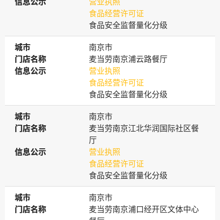
信息公示
信息公示
营业执照
食品经营许可证
食品安全监督量化分级
城市
城市
南京市
门店名称
门店名称
麦当劳南京浦云路餐厅
信息公示
信息公示
营业执照
食品经营许可证
食品安全监督量化分级
城市
城市
南京市
门店名称
门店名称
麦当劳南京江北华润国际社区餐
厅
信息公示
信息公示
营业执照
食品经营许可证
食品安全监督量化分级
城市
城市
南京市
门店名称
门店名称
麦当劳南京浦口经开区文体中心