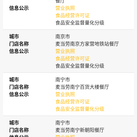
餐厅
信息公示
信息公示
营业执照
食品经营许可证
食品安全监督量化分级
城市
城市
南京市
门店名称
门店名称
麦当劳南京方家营地铁站餐厅
信息公示
信息公示
营业执照
食品经营许可证
食品安全监督量化分级
城市
城市
南宁市
门店名称
门店名称
麦当劳南宁百货大楼餐厅
信息公示
信息公示
营业执照
食品经营许可证
食品安全监督量化分级
城市
城市
南宁市
门店名称
门店名称
麦当劳南宁新朝阳餐厅