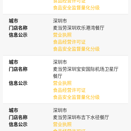
食品经营许可证
食品安全监督量化分级
城市
城市
深圳市
门店名称
门店名称
麦当劳深圳欢乐港湾餐厅
信息公示
信息公示
营业执照
食品经营许可证
食品安全监督量化分级
城市
城市
深圳市
门店名称
门店名称
麦当劳深圳宝安国际机场卫星厅
餐厅
信息公示
信息公示
营业执照
食品经营许可证
食品安全监督量化分级
城市
城市
深圳市
门店名称
门店名称
麦当劳深圳布吉下水径餐厅
信息公示
信息公示
营业执照