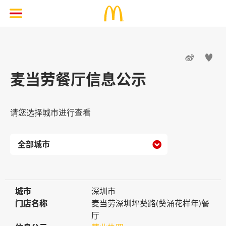


麦当劳餐厅信息公示
请您选择城市进行查看

城市
城市
深圳市
门店名称
门店名称
麦当劳深圳坪葵路(葵涌花样年)餐
厅