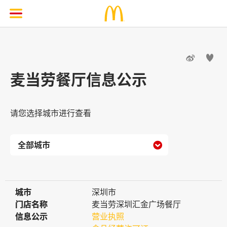


麦当劳餐厅信息公示
请您选择城市进行查看

城市
城市
深圳市
门店名称
门店名称
麦当劳深圳汇金广场餐厅
信息公示
信息公示
营业执照