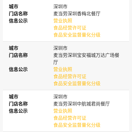
城市
城市
深圳市
门店名称
门店名称
麦当劳深圳香梅北餐厅
信息公示
信息公示
营业执照
食品经营许可证
食品安全监督量化分级
城市
城市
深圳市
门店名称
门店名称
麦当劳深圳宝安福城万达广场餐
厅
信息公示
信息公示
营业执照
食品经营许可证
食品安全监督量化分级
城市
城市
深圳市
门店名称
门店名称
麦当劳深圳中航城君尚餐厅
信息公示
信息公示
营业执照
食品经营许可证
食品安全监督量化分级