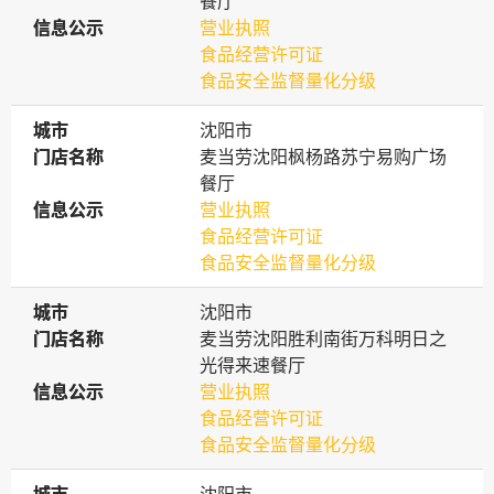
餐厅
信息公示
信息公示
营业执照
食品经营许可证
食品安全监督量化分级
城市
城市
沈阳市
门店名称
门店名称
麦当劳沈阳枫杨路苏宁易购广场
餐厅
信息公示
信息公示
营业执照
食品经营许可证
食品安全监督量化分级
城市
城市
沈阳市
门店名称
门店名称
麦当劳沈阳胜利南街万科明日之
光得来速餐厅
信息公示
信息公示
营业执照
食品经营许可证
食品安全监督量化分级