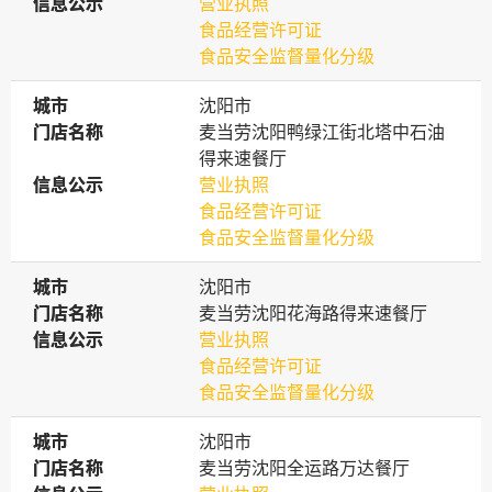
信息公示
信息公示
营业执照
食品经营许可证
食品安全监督量化分级
城市
城市
沈阳市
门店名称
门店名称
麦当劳沈阳鸭绿江街北塔中石油
得来速餐厅
信息公示
信息公示
营业执照
食品经营许可证
食品安全监督量化分级
城市
城市
沈阳市
门店名称
门店名称
麦当劳沈阳花海路得来速餐厅
信息公示
信息公示
营业执照
食品经营许可证
食品安全监督量化分级
城市
城市
沈阳市
门店名称
门店名称
麦当劳沈阳全运路万达餐厅