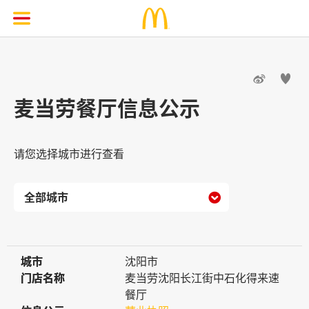


麦当劳餐厅信息公示
请您选择城市进行查看

城市
城市
沈阳市
门店名称
门店名称
麦当劳沈阳长江街中石化得来速
餐厅