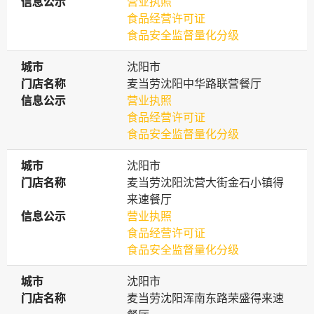
信息公示
信息公示
营业执照
食品经营许可证
食品安全监督量化分级
城市
城市
沈阳市
门店名称
门店名称
麦当劳沈阳中华路联营餐厅
信息公示
信息公示
营业执照
食品经营许可证
食品安全监督量化分级
城市
城市
沈阳市
门店名称
门店名称
麦当劳沈阳沈营大街金石小镇得
来速餐厅
信息公示
信息公示
营业执照
食品经营许可证
食品安全监督量化分级
城市
城市
沈阳市
门店名称
门店名称
麦当劳沈阳浑南东路荣盛得来速