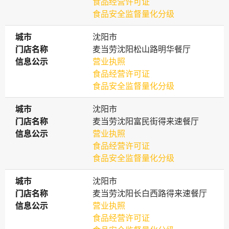
食品经营许可证
食品安全监督量化分级
城市
城市
沈阳市
门店名称
门店名称
麦当劳沈阳松山路明华餐厅
信息公示
信息公示
营业执照
食品经营许可证
食品安全监督量化分级
城市
城市
沈阳市
门店名称
门店名称
麦当劳沈阳富民街得来速餐厅
信息公示
信息公示
营业执照
食品经营许可证
食品安全监督量化分级
城市
城市
沈阳市
门店名称
门店名称
麦当劳沈阳长白西路得来速餐厅
信息公示
信息公示
营业执照
食品经营许可证