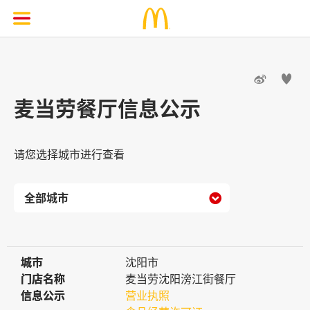


麦当劳餐厅信息公示
请您选择城市进行查看

城市
城市
沈阳市
门店名称
门店名称
麦当劳沈阳滂江街餐厅
信息公示
信息公示
营业执照