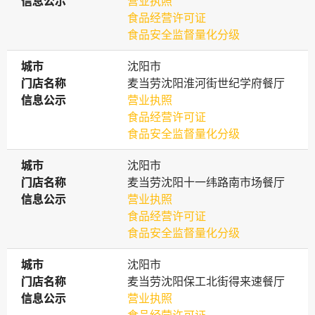
信息公示
信息公示
营业执照
食品经营许可证
食品安全监督量化分级
城市
城市
沈阳市
门店名称
门店名称
麦当劳沈阳淮河街世纪学府餐厅
信息公示
信息公示
营业执照
食品经营许可证
食品安全监督量化分级
城市
城市
沈阳市
门店名称
门店名称
麦当劳沈阳十一纬路南市场餐厅
信息公示
信息公示
营业执照
食品经营许可证
食品安全监督量化分级
城市
城市
沈阳市
门店名称
门店名称
麦当劳沈阳保工北街得来速餐厅
信息公示
信息公示
营业执照