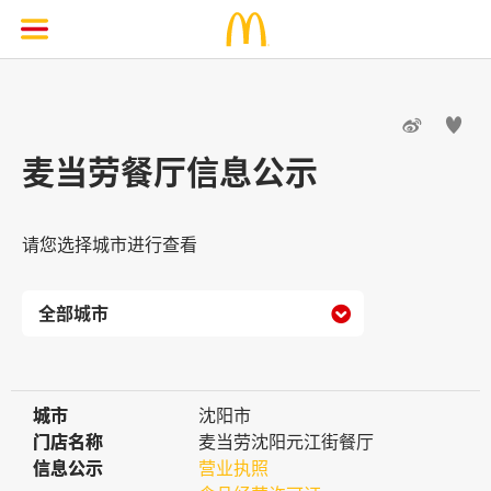


麦当劳餐厅信息公示
请您选择城市进行查看

城市
城市
沈阳市
门店名称
门店名称
麦当劳沈阳元江街餐厅
信息公示
信息公示
营业执照