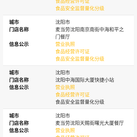
食品经营许可证
食品安全监督量化分级
城市
城市
沈阳市
门店名称
门店名称
麦当劳沈阳南京南街中海和平之
门餐厅
信息公示
信息公示
营业执照
食品经营许可证
食品安全监督量化分级
城市
城市
沈阳市
门店名称
门店名称
沈阳中海国际大厦快捷小站
信息公示
信息公示
营业执照
食品经营许可证
食品安全监督量化分级
城市
城市
沈阳市
门店名称
门店名称
麦当劳沈阳天赐街曙光大厦餐厅
信息公示
信息公示
营业执照