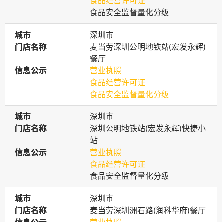
食品经营许可证
食品安全监督量化分级
城市
城市
深圳市
门店名称
门店名称
麦当劳深圳公明地铁站(宏发永辉)
餐厅
信息公示
信息公示
营业执照
食品经营许可证
食品安全监督量化分级
城市
城市
深圳市
门店名称
门店名称
深圳公明地铁站(宏发永辉)快捷小
站
信息公示
信息公示
营业执照
食品经营许可证
食品安全监督量化分级
城市
城市
深圳市
门店名称
门店名称
麦当劳深圳洲石路(润科华府)餐厅