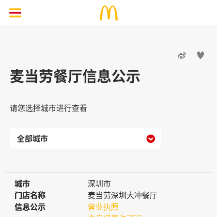


麦当劳餐厅信息公示
请您选择城市进行查看

城市
城市
深圳市
门店名称
门店名称
麦当劳深圳大冲餐厅
信息公示
信息公示
营业执照