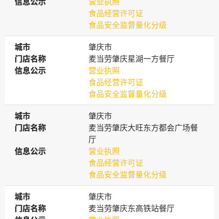
信息公示
信息公示
营业执照
食品经营许可证
食品安全监督量化分级
城市
城市
肇庆市
门店名称
门店名称
麦当劳肇庆星湖一方餐厅
信息公示
信息公示
营业执照
食品经营许可证
食品安全监督量化分级
城市
城市
肇庆市
门店名称
门店名称
麦当劳肇庆大旺东方都会广场餐
厅
信息公示
信息公示
营业执照
食品经营许可证
食品安全监督量化分级
城市
城市
肇庆市
门店名称
门店名称
麦当劳肇庆东高铁站餐厅