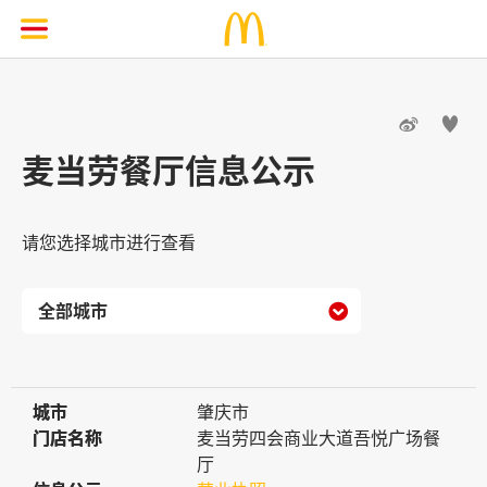


麦当劳餐厅信息公示
请您选择城市进行查看

城市
城市
肇庆市
门店名称
门店名称
麦当劳四会商业大道吾悦广场餐
厅