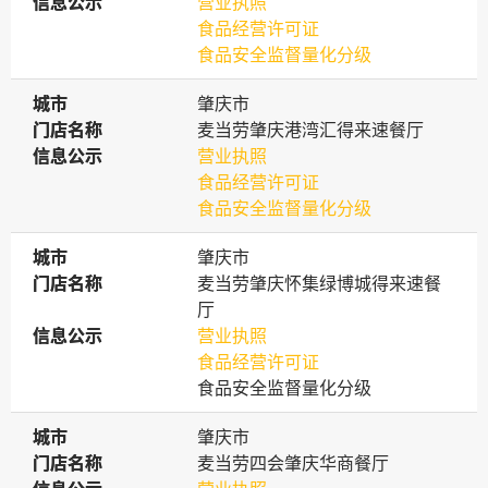
信息公示
信息公示
营业执照
食品经营许可证
食品安全监督量化分级
城市
城市
肇庆市
门店名称
门店名称
麦当劳肇庆港湾汇得来速餐厅
信息公示
信息公示
营业执照
食品经营许可证
食品安全监督量化分级
城市
城市
肇庆市
门店名称
门店名称
麦当劳肇庆怀集绿博城得来速餐
厅
信息公示
信息公示
营业执照
食品经营许可证
食品安全监督量化分级
城市
城市
肇庆市
门店名称
门店名称
麦当劳四会肇庆华商餐厅