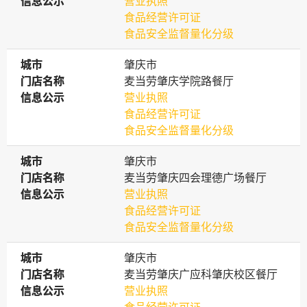
信息公示
信息公示
营业执照
食品经营许可证
食品安全监督量化分级
城市
城市
肇庆市
门店名称
门店名称
麦当劳肇庆学院路餐厅
信息公示
信息公示
营业执照
食品经营许可证
食品安全监督量化分级
城市
城市
肇庆市
门店名称
门店名称
麦当劳肇庆四会理德广场餐厅
信息公示
信息公示
营业执照
食品经营许可证
食品安全监督量化分级
城市
城市
肇庆市
门店名称
门店名称
麦当劳肇庆广应科肇庆校区餐厅
信息公示
信息公示
营业执照