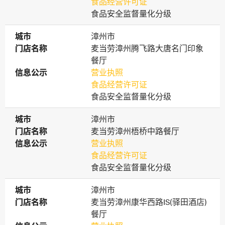
食品经营许可证
食品安全监督量化分级
城市
城市
漳州市
门店名称
门店名称
麦当劳漳州腾飞路大唐名门印象
餐厅
信息公示
信息公示
营业执照
食品经营许可证
食品安全监督量化分级
城市
城市
漳州市
门店名称
门店名称
麦当劳漳州梧桥中路餐厅
信息公示
信息公示
营业执照
食品经营许可证
食品安全监督量化分级
城市
城市
漳州市
门店名称
门店名称
麦当劳漳州康华西路IS(驿田酒店)
餐厅