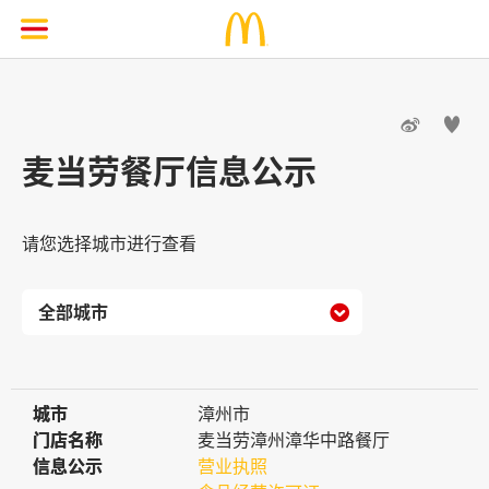


麦当劳餐厅信息公示
请您选择城市进行查看

城市
城市
漳州市
门店名称
门店名称
麦当劳漳州漳华中路餐厅
信息公示
信息公示
营业执照