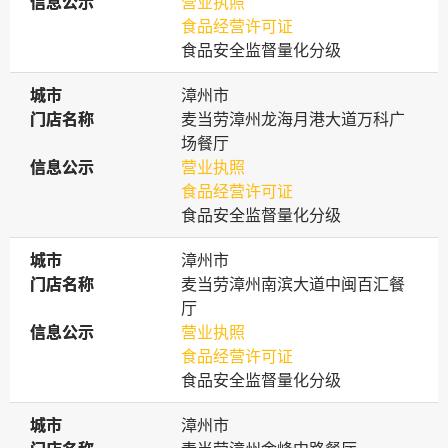
信息公示
信息公示
营业执照
食品经营许可证
食品安全监督量化分级
城市
城市
漳州市
门店名称
门店名称
麦当劳漳州龙海月港大道万科广
场餐厅
信息公示
信息公示
营业执照
食品经营许可证
食品安全监督量化分级
城市
城市
漳州市
门店名称
门店名称
麦当劳漳州南滨大道中闽百汇餐
厅
信息公示
信息公示
营业执照
食品经营许可证
食品安全监督量化分级
城市
城市
漳州市