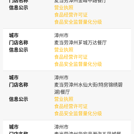
门店名称
门店名称
麦当劳漳州金峰中路餐厅
信息公示
信息公示
营业执照
食品经营许可证
食品安全监督量化分级
城市
城市
漳州市
门店名称
门店名称
麦当劳漳州芗城万达餐厅
信息公示
信息公示
营业执照
食品经营许可证
食品安全监督量化分级
城市
城市
漳州市
门店名称
门店名称
麦当劳漳州水仙大街(特房锦绣碧
湖)餐厅
信息公示
信息公示
营业执照
食品经营许可证
食品安全监督量化分级
城市
城市
漳州市