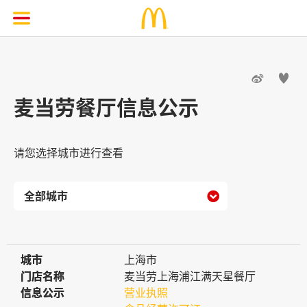


麦当劳餐厅信息公示
请您选择城市进行查看

城市
城市
上海市
门店名称
门店名称
麦当劳上海浦江满天星餐厅
信息公示
信息公示
营业执照