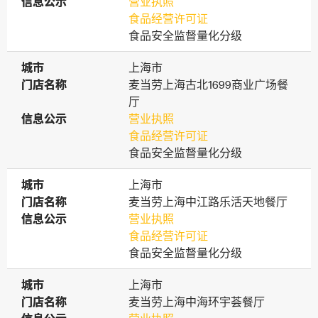
信息公示
信息公示
营业执照
食品经营许可证
食品安全监督量化分级
城市
城市
上海市
门店名称
门店名称
麦当劳上海古北1699商业广场餐
厅
信息公示
信息公示
营业执照
食品经营许可证
食品安全监督量化分级
城市
城市
上海市
门店名称
门店名称
麦当劳上海中江路乐活天地餐厅
信息公示
信息公示
营业执照
食品经营许可证
食品安全监督量化分级
城市
城市
上海市
门店名称
门店名称
麦当劳上海中海环宇荟餐厅