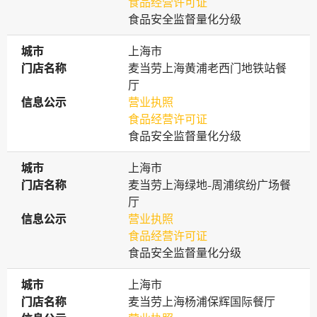
食品经营许可证
食品安全监督量化分级
城市
城市
上海市
门店名称
门店名称
麦当劳上海黄浦老西门地铁站餐
厅
信息公示
信息公示
营业执照
食品经营许可证
食品安全监督量化分级
城市
城市
上海市
门店名称
门店名称
麦当劳上海绿地-周浦缤纷广场餐
厅
信息公示
信息公示
营业执照
食品经营许可证
食品安全监督量化分级
城市
城市
上海市
门店名称
门店名称
麦当劳上海杨浦保辉国际餐厅