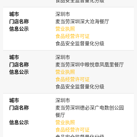
食品安全监督量化分级
城市
城市
深圳市
门店名称
门店名称
麦当劳深圳深大沧海餐厅
信息公示
信息公示
营业执照
食品经营许可证
食品安全监督量化分级
城市
城市
深圳市
门店名称
门店名称
麦当劳深圳中粮悦章凤凰里餐厅
信息公示
信息公示
营业执照
食品经营许可证
食品安全监督量化分级
城市
城市
深圳市
门店名称
门店名称
麦当劳深圳德必深广电数创公园
餐厅
信息公示
信息公示
营业执照
食品经营许可证