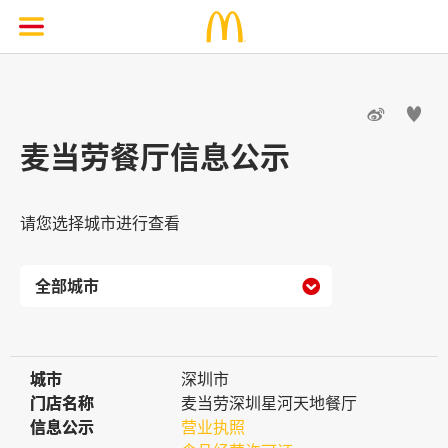


麦当劳餐厅信息公示
请您选择城市进行查看

城市
城市
深圳市
门店名称
门店名称
麦当劳深圳星河天地餐厅
信息公示
信息公示
营业执照