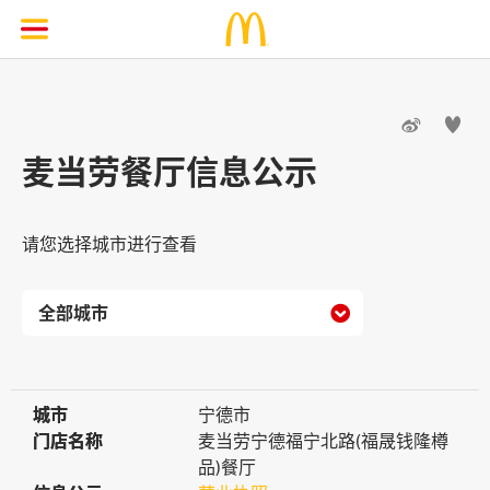


麦当劳餐厅信息公示
请您选择城市进行查看

城市
城市
宁德市
门店名称
门店名称
麦当劳宁德福宁北路(福晟钱隆樽
品)餐厅