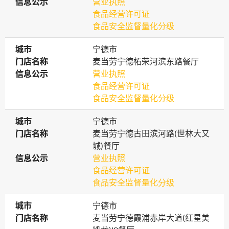
信息公示
信息公示
营业执照
食品经营许可证
食品安全监督量化分级
城市
城市
宁德市
门店名称
门店名称
麦当劳宁德柘荣河滨东路餐厅
信息公示
信息公示
营业执照
食品经营许可证
食品安全监督量化分级
城市
城市
宁德市
门店名称
门店名称
麦当劳宁德古田滨河路(世林大又
城)餐厅
信息公示
信息公示
营业执照
食品经营许可证
食品安全监督量化分级
城市
城市
宁德市
门店名称
门店名称
麦当劳宁德霞浦赤岸大道(红星美