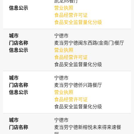
凯龙)IS餐厅
信息公示
信息公示
营业执照
食品经营许可证
食品安全监督量化分级
城市
城市
宁德市
门店名称
门店名称
麦当劳宁德闽东西路(金南门)餐厅
信息公示
信息公示
营业执照
食品经营许可证
食品安全监督量化分级
城市
城市
宁德市
门店名称
门店名称
麦当劳宁德侨兴路餐厅
信息公示
信息公示
营业执照
食品经营许可证
食品安全监督量化分级
城市
城市
宁德市
门店名称
门店名称
麦当劳宁德新榕悦未来得来速餐