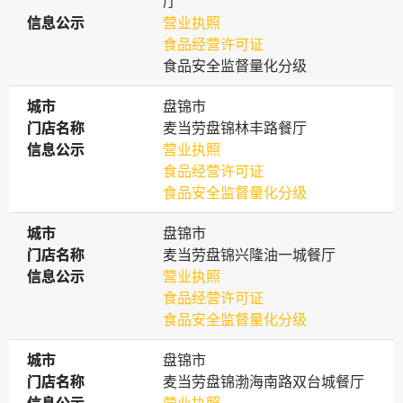
厅
信息公示
信息公示
营业执照
食品经营许可证
食品安全监督量化分级
城市
城市
盘锦市
门店名称
门店名称
麦当劳盘锦林丰路餐厅
信息公示
信息公示
营业执照
食品经营许可证
食品安全监督量化分级
城市
城市
盘锦市
门店名称
门店名称
麦当劳盘锦兴隆油一城餐厅
信息公示
信息公示
营业执照
食品经营许可证
食品安全监督量化分级
城市
城市
盘锦市
门店名称
门店名称
麦当劳盘锦渤海南路双台城餐厅