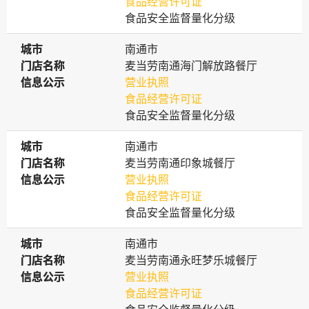
食品经营许可证
食品安全监督量化分级
城市
城市
南通市
门店名称
门店名称
麦当劳南通海门解放路餐厅
信息公示
信息公示
营业执照
食品经营许可证
食品安全监督量化分级
城市
城市
南通市
门店名称
门店名称
麦当劳南通印象城餐厅
信息公示
信息公示
营业执照
食品经营许可证
食品安全监督量化分级
城市
城市
南通市
门店名称
门店名称
麦当劳南通永旺梦乐城餐厅
信息公示
信息公示
营业执照
食品经营许可证