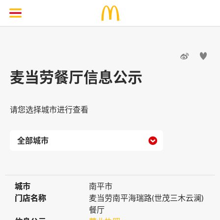


麦当劳餐厅信息公示
请您选择城市进行查看

城市
城市
南平市
门店名称
门店名称
麦当劳南平海瑞路(世茂三木云澜)
餐厅