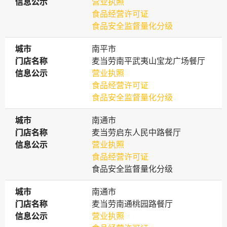
信息公示
信息公示
营业执照
食品经营许可证
食品安全监督量化分级
城市
城市
南平市
门店名称
门店名称
麦当劳南平武夷山宝龙广场餐厅
信息公示
信息公示
营业执照
食品经营许可证
食品安全监督量化分级
城市
城市
南通市
门店名称
门店名称
麦当劳启东人民中路餐厅
信息公示
信息公示
营业执照
食品经营许可证
食品安全监督量化分级
城市
城市
南通市
门店名称
门店名称
麦当劳南通桃园路餐厅
信息公示
信息公示
营业执照