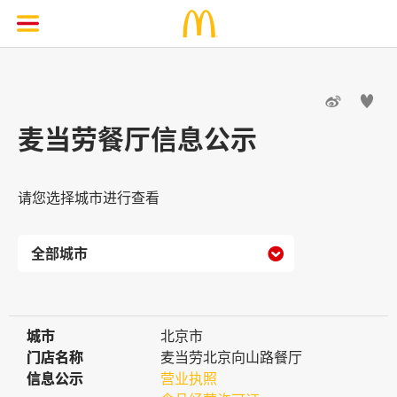


麦当劳餐厅信息公示
请您选择城市进行查看

城市
城市
北京市
门店名称
门店名称
麦当劳北京向山路餐厅
信息公示
信息公示
营业执照