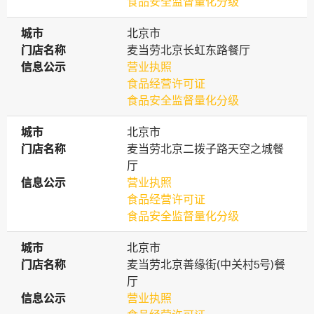
食品安全监督量化分级
城市
城市
北京市
门店名称
门店名称
麦当劳北京长虹东路餐厅
信息公示
信息公示
营业执照
食品经营许可证
食品安全监督量化分级
城市
城市
北京市
门店名称
门店名称
麦当劳北京二拨子路天空之城餐
厅
信息公示
信息公示
营业执照
食品经营许可证
食品安全监督量化分级
城市
城市
北京市
门店名称
门店名称
麦当劳北京善缘街(中关村5号)餐
厅
信息公示
信息公示
营业执照