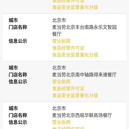
食品经营许可证
食品安全监督量化分级
城市
城市
北京市
门店名称
门店名称
麦当劳北京丰台南路永乐文智园
餐厅
信息公示
信息公示
营业执照
食品经营许可证
食品安全监督量化分级
城市
城市
北京市
门店名称
门店名称
麦当劳北京南中轴路得来速餐厅
信息公示
信息公示
营业执照
食品经营许可证
食品安全监督量化分级
城市
城市
北京市
门店名称
门店名称
麦当劳北京西局华联商场餐厅
信息公示
信息公示
营业执照