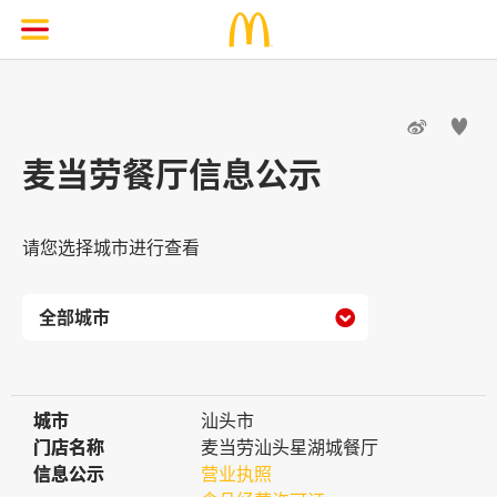


麦当劳餐厅信息公示
请您选择城市进行查看

城市
城市
汕头市
门店名称
门店名称
麦当劳汕头星湖城餐厅
信息公示
信息公示
营业执照