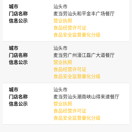
城市
城市
汕头市
门店名称
门店名称
麦当劳汕头和平金丰广场餐厅
信息公示
信息公示
营业执照
食品经营许可证
食品安全监督量化分级
城市
城市
汕头市
门店名称
门店名称
麦当劳广州濠江磊广大道餐厅
信息公示
信息公示
营业执照
食品经营许可证
食品安全监督量化分级
城市
城市
汕头市
门店名称
门店名称
麦当劳汕头潮南峡山得来速餐厅
信息公示
信息公示
营业执照
食品经营许可证
食品安全监督量化分级