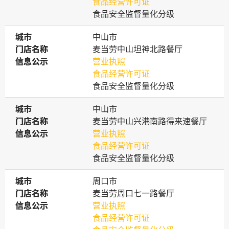
食品经营许可证
食品安全监督量化分级
城市
城市
中山市
门店名称
门店名称
麦当劳中山坦神北路餐厅
信息公示
信息公示
营业执照
食品经营许可证
食品安全监督量化分级
城市
城市
中山市
门店名称
门店名称
麦当劳中山兴港南路得来速餐厅
信息公示
信息公示
营业执照
食品经营许可证
食品安全监督量化分级
城市
城市
周口市
门店名称
门店名称
麦当劳周口七一路餐厅
信息公示
信息公示
营业执照
食品经营许可证