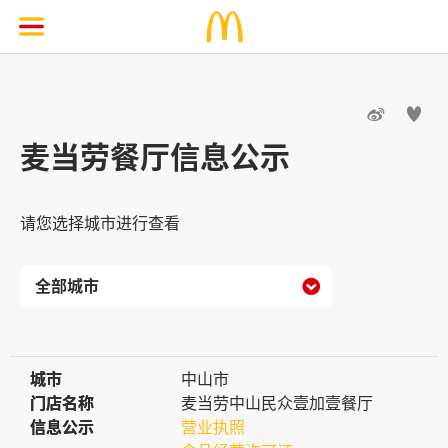


麦当劳餐厅信息公示
请您选择城市进行查看

城市
城市
中山市
门店名称
门店名称
麦当劳中山民众壹加壹餐厅
信息公示
信息公示
营业执照