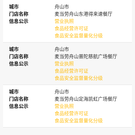
城市
城市
舟山市
门店名称
门店名称
麦当劳舟山东港得来速餐厅
信息公示
信息公示
营业执照
食品经营许可证
食品安全监督量化分级
城市
城市
舟山市
门店名称
门店名称
麦当劳舟山普陀慈航广场餐厅
信息公示
信息公示
营业执照
食品经营许可证
食品安全监督量化分级
城市
城市
舟山市
门店名称
门店名称
麦当劳舟山定海凯虹广场餐厅
信息公示
信息公示
营业执照
食品经营许可证
食品安全监督量化分级