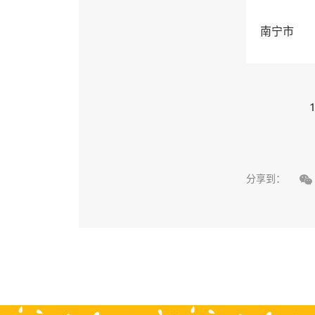
南宁市
1

分享到：