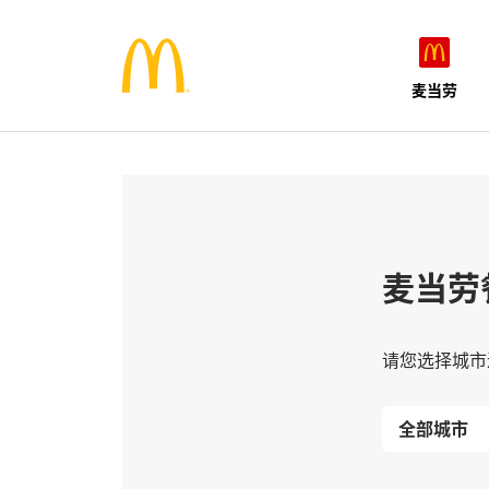
麦当劳
麦当劳
请您选择城市