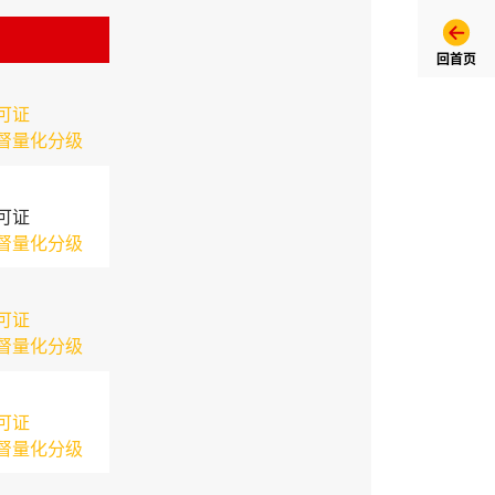
回首页
可证
督量化分级
可证
督量化分级
可证
督量化分级
可证
督量化分级