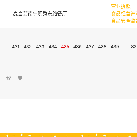
营业执照
麦当劳南宁明秀东路餐厅
食品经营许
食品安全监
...
431
432
433
434
435
436
437
438
439
...
82

