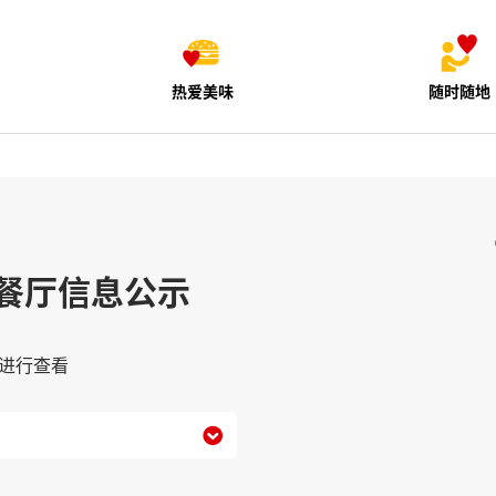
热爱美味
随时随地
餐厅信息公示
进行查看
