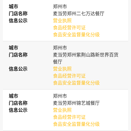
城市
城市
郑州市
门店名称
门店名称
麦当劳郑州二七万达餐厅
信息公示
信息公示
营业执照
食品经营许可证
食品安全监督量化分级
城市
城市
郑州市
门店名称
门店名称
麦当劳郑州紫荆山路新世界百货
餐厅
信息公示
信息公示
营业执照
食品经营许可证
食品安全监督量化分级
城市
城市
郑州市
门店名称
门店名称
麦当劳郑州锦艺城餐厅
信息公示
信息公示
营业执照
食品经营许可证
食品安全监督量化分级