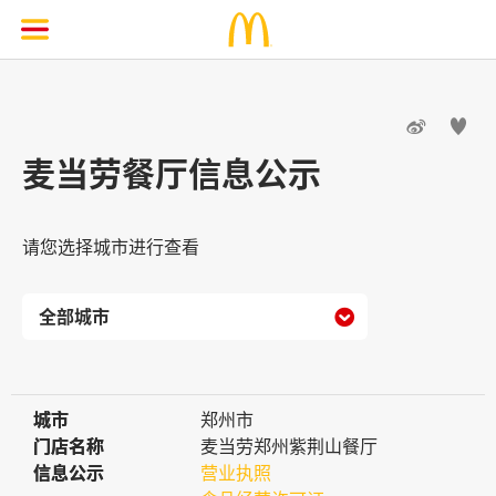


麦当劳餐厅信息公示
请您选择城市进行查看

城市
城市
郑州市
门店名称
门店名称
麦当劳郑州紫荆山餐厅
信息公示
信息公示
营业执照