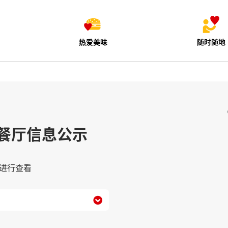
热爱美味
随时随地
餐厅信息公示
进行查看
