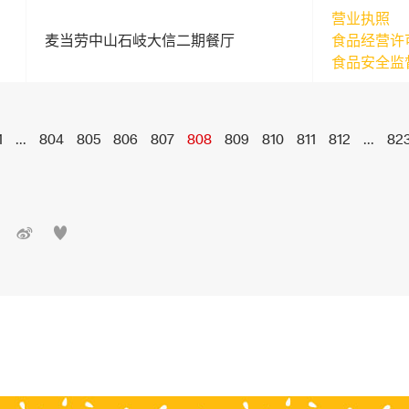
营业执照
麦当劳中山石岐大信二期餐厅
食品经营许
食品安全监
1
...
804
805
806
807
808
809
810
811
812
...
82

