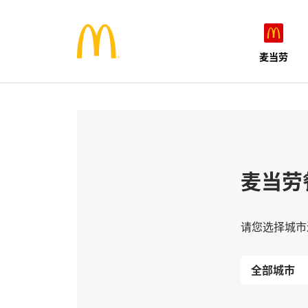
麦当劳
麦当劳
请您选择城市