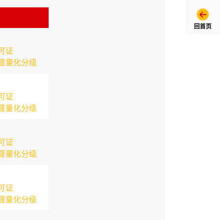
回首页
可证
督量化分级
可证
督量化分级
可证
督量化分级
可证
督量化分级