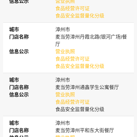
信息公示
信息公示
营业执照
食品经营许可证
食品安全监督量化分级
城市
城市
漳州市
门店名称
门店名称
麦当劳漳州丹霞北路(银河广场)餐
厅
信息公示
信息公示
营业执照
食品经营许可证
食品安全监督量化分级
城市
城市
漳州市
门店名称
门店名称
麦当劳漳州通鑫学生公寓餐厅
信息公示
信息公示
营业执照
食品经营许可证
食品安全监督量化分级
城市
城市
漳州市
门店名称
门店名称
麦当劳漳州平和东大街餐厅