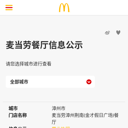


麦当劳餐厅信息公示
请您选择城市进行查看

城市
城市
漳州市
门店名称
门店名称
麦当劳漳州荆南(金才假日广场)餐
厅