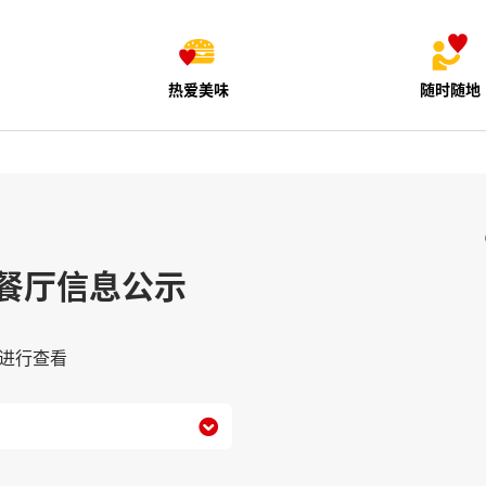
热爱美味
随时随地
餐厅信息公示
进行查看
