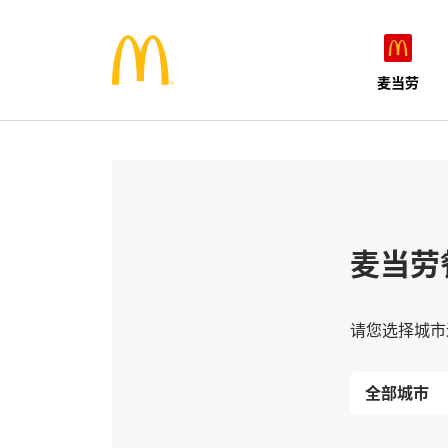
麦当劳
麦当劳
请您选择城市