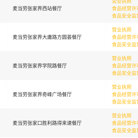
营业执照
麦当劳张家界西站餐厅
食品经营许
食品安全监
营业执照
麦当劳张家界大庸路方圆荟餐厅
食品经营许
食品安全监
营业执照
麦当劳张家界学院路餐厅
食品经营许
食品安全监
营业执照
麦当劳张家界奇峰广场餐厅
食品经营许
食品安全监
营业执照
麦当劳张家口胜利路得来速餐厅
食品经营许
食品安全监