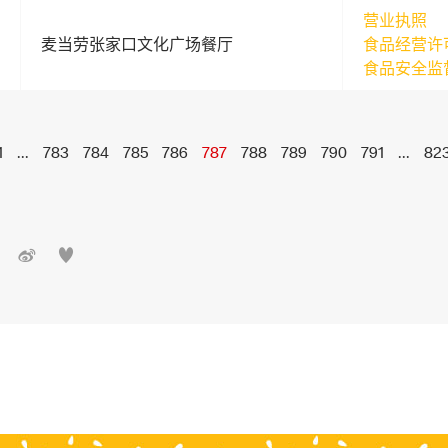
营业执照
麦当劳张家口文化广场餐厅
食品经营许
食品安全监
1
...
783
784
785
786
787
788
789
790
791
...
82

