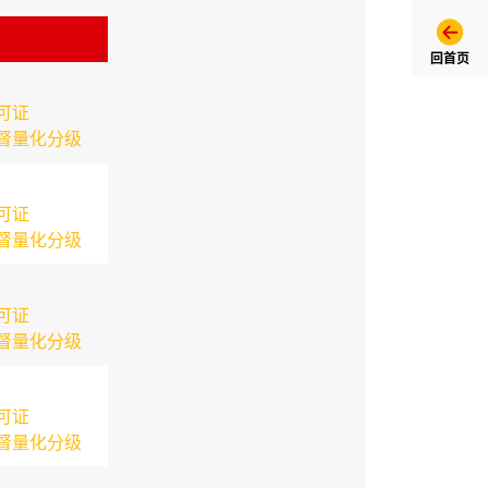
回首页
可证
督量化分级
可证
督量化分级
可证
督量化分级
可证
督量化分级