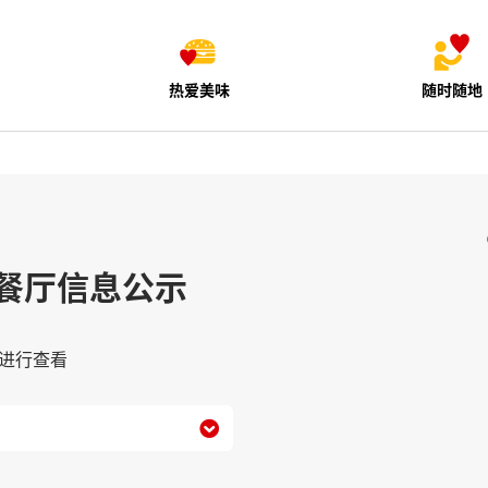
热爱美味
随时随地
餐厅信息公示
进行查看
