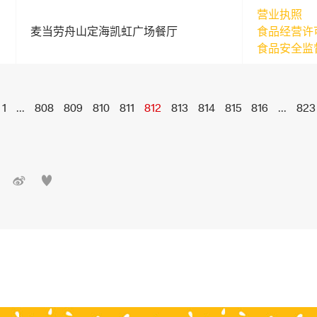
营业执照
麦当劳舟山定海凯虹广场餐厅
食品经营许
食品安全监
1
...
808
809
810
811
812
813
814
815
816
...
823

