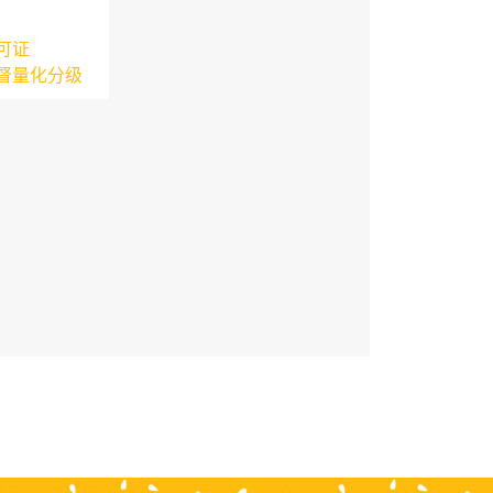
可证
督量化分级