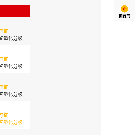
回首页
可证
督量化分级
可证
督量化分级
可证
督量化分级
可证
督量化分级