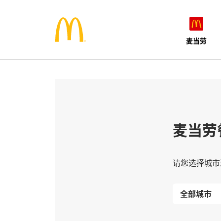
麦当劳
麦当劳
请您选择城市