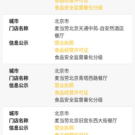
食品经营许可证
食品安全监督量化分级
城市
城市
北京市
门店名称
门店名称
麦当劳北京天通中苑-自安然酒店
餐厅
信息公示
信息公示
营业执照
食品经营许可证
食品安全监督量化分级
城市
城市
北京市
门店名称
门店名称
麦当劳北京青塔西路餐厅
信息公示
信息公示
营业执照
食品经营许可证
食品安全监督量化分级
城市
城市
北京市
门店名称
门店名称
麦当劳北京旧宫东西大街餐厅
信息公示
信息公示
营业执照