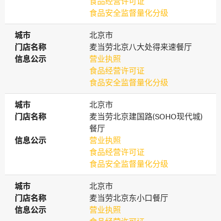
食品经营许可证
食品安全监督量化分级
城市
城市
北京市
门店名称
门店名称
麦当劳北京八大处得来速餐厅
信息公示
信息公示
营业执照
食品经营许可证
食品安全监督量化分级
城市
城市
北京市
门店名称
门店名称
麦当劳北京建国路(SOHO现代城)
餐厅
信息公示
信息公示
营业执照
食品经营许可证
食品安全监督量化分级
城市
城市
北京市
门店名称
门店名称
麦当劳北京东小口餐厅
信息公示
信息公示
营业执照