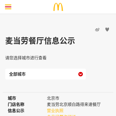


麦当劳餐厅信息公示
请您选择城市进行查看

城市
城市
北京市
门店名称
门店名称
麦当劳北京顺白路得来速餐厅
信息公示
信息公示
营业执照