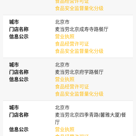
食品经营许可证
食品安全监督量化分级
城市
城市
北京市
门店名称
门店名称
麦当劳北京成寿寺路餐厅
信息公示
信息公示
营业执照
食品经营许可证
食品安全监督量化分级
城市
城市
北京市
门店名称
门店名称
麦当劳北京府学路餐厅
信息公示
信息公示
营业执照
食品经营许可证
食品安全监督量化分级
城市
城市
北京市
门店名称
门店名称
麦当劳北京四季青路(馨雅大厦)餐
厅
信息公示
信息公示
营业执照