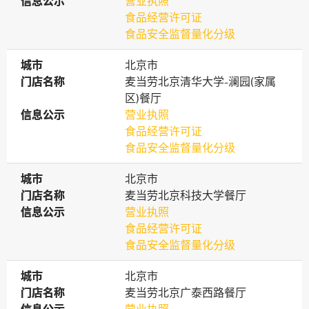
信息公示
信息公示
营业执照
食品经营许可证
食品安全监督量化分级
城市
城市
北京市
门店名称
门店名称
麦当劳北京清华大学-澜园(家属
区)餐厅
信息公示
信息公示
营业执照
食品经营许可证
食品安全监督量化分级
城市
城市
北京市
门店名称
门店名称
麦当劳北京科技大学餐厅
信息公示
信息公示
营业执照
食品经营许可证
食品安全监督量化分级
城市
城市
北京市
门店名称
门店名称
麦当劳北京广泰西路餐厅