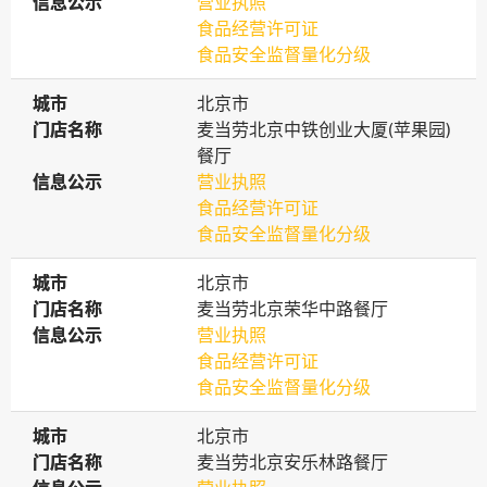
信息公示
信息公示
营业执照
食品经营许可证
食品安全监督量化分级
城市
城市
北京市
门店名称
门店名称
麦当劳北京中铁创业大厦(苹果园)
餐厅
信息公示
信息公示
营业执照
食品经营许可证
食品安全监督量化分级
城市
城市
北京市
门店名称
门店名称
麦当劳北京荣华中路餐厅
信息公示
信息公示
营业执照
食品经营许可证
食品安全监督量化分级
城市
城市
北京市
门店名称
门店名称
麦当劳北京安乐林路餐厅