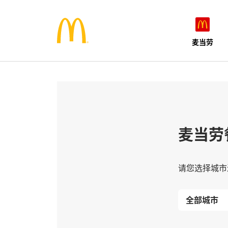
麦当劳
麦当劳
请您选择城市