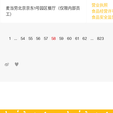
营业执照
麦当劳北京京东1号园区餐厅（仅限内部员
食品经营许
工）
食品安全监
1
...
54
55
56
57
58
59
60
61
62
...
823

