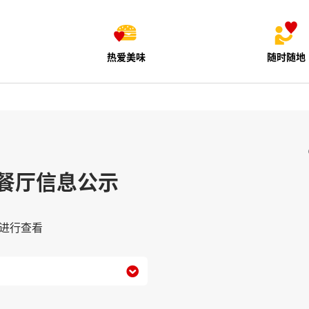
热爱美味
随时随地
餐厅信息公示
进行查看
