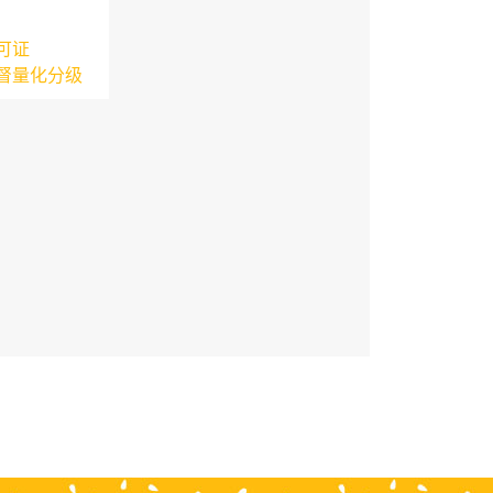
可证
督量化分级