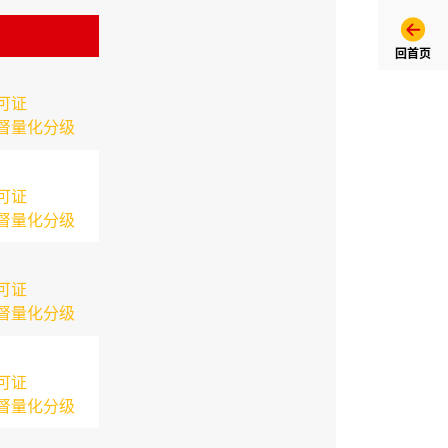
回首页
可证
督量化分级
可证
督量化分级
可证
督量化分级
可证
督量化分级