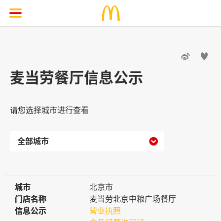


麦当劳餐厅信息公示
请您选择城市进行查看

城市
城市
北京市
门店名称
门店名称
麦当劳北京中粮广场餐厅
信息公示
信息公示
营业执照