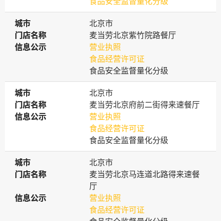
食品安全监督量化分级
城市
城市
北京市
门店名称
门店名称
麦当劳北京紫竹院路餐厅
信息公示
信息公示
营业执照
食品经营许可证
食品安全监督量化分级
城市
城市
北京市
门店名称
门店名称
麦当劳北京府前二街得来速餐厅
信息公示
信息公示
营业执照
食品经营许可证
食品安全监督量化分级
城市
城市
北京市
门店名称
门店名称
麦当劳北京马连道北路得来速餐
厅
信息公示
信息公示
营业执照
食品经营许可证