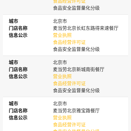
食品经营许可证
食品安全监督量化分级
城市
城市
北京市
门店名称
门店名称
麦当劳北京长虹东路得来速餐厅
信息公示
信息公示
营业执照
食品经营许可证
食品安全监督量化分级
城市
城市
北京市
门店名称
门店名称
麦当劳北京新城南街餐厅
信息公示
信息公示
营业执照
食品经营许可证
食品安全监督量化分级
城市
城市
北京市
门店名称
门店名称
麦当劳北京雅宝路餐厅
信息公示
信息公示
营业执照
食品经营许可证