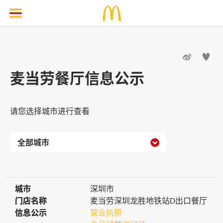


麦当劳餐厅信息公示
请您选择城市进行查看

城市
城市
深圳市
门店名称
门店名称
麦当劳深圳龙胜地铁站D出口餐厅
信息公示
信息公示
营业执照