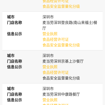
食品经营许可证
食品安全监督量化分级
城市
城市
深圳市
门店名称
门店名称
麦当劳深圳登良路(南山来福士)餐
厅
信息公示
信息公示
营业执照
食品经营许可证
食品安全监督量化分级
城市
城市
深圳市
门店名称
门店名称
麦当劳深圳京基上沙餐厅
信息公示
信息公示
营业执照
食品经营许可证
食品安全监督量化分级
城市
城市
深圳市
门店名称
门店名称
麦当劳深圳中康路餐厅
信息公示
信息公示
营业执照