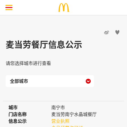


麦当劳餐厅信息公示
请您选择城市进行查看

城市
城市
南宁市
门店名称
门店名称
麦当劳南宁水晶城餐厅
信息公示
信息公示
营业执照