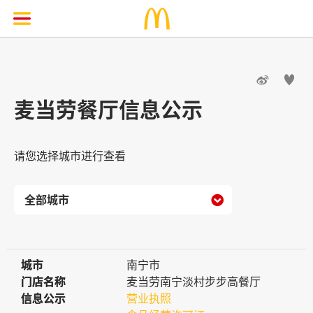


麦当劳餐厅信息公示
请您选择城市进行查看

城市
城市
南宁市
门店名称
门店名称
麦当劳南宁淡村步步高餐厅
信息公示
信息公示
营业执照