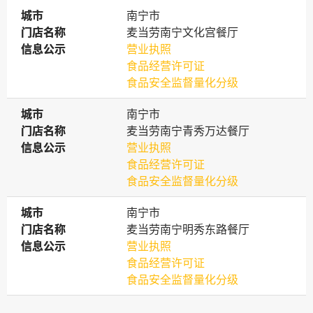
城市
城市
南宁市
门店名称
门店名称
麦当劳南宁文化宫餐厅
信息公示
信息公示
营业执照
食品经营许可证
食品安全监督量化分级
城市
城市
南宁市
门店名称
门店名称
麦当劳南宁青秀万达餐厅
信息公示
信息公示
营业执照
食品经营许可证
食品安全监督量化分级
城市
城市
南宁市
门店名称
门店名称
麦当劳南宁明秀东路餐厅
信息公示
信息公示
营业执照
食品经营许可证
食品安全监督量化分级