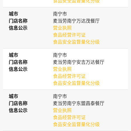
食品安全监督量化分级
城市
城市
南宁市
门店名称
门店名称
麦当劳南宁万达茂餐厅
信息公示
信息公示
营业执照
食品经营许可证
食品安全监督量化分级
城市
城市
南宁市
门店名称
门店名称
麦当劳南宁安吉万达餐厅
信息公示
信息公示
营业执照
食品经营许可证
食品安全监督量化分级
城市
城市
南宁市
门店名称
门店名称
麦当劳南宁东盟昌泰餐厅
信息公示
信息公示
营业执照
食品经营许可证
食品安全监督量化分级