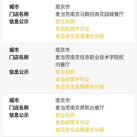
城市
城市
南京市
门店名称
门店名称
麦当劳南京马群招商花园城餐厅
信息公示
信息公示
营业执照
食品经营许可证
食品安全监督量化分级
城市
城市
南京市
门店名称
门店名称
麦当劳南京信息职业技术学院校
内餐厅
信息公示
信息公示
营业执照
食品经营许可证
食品安全监督量化分级
城市
城市
南京市
门店名称
门店名称
麦当劳南京燕熙台餐厅
信息公示
信息公示
营业执照
食品经营许可证
食品安全监督量化分级