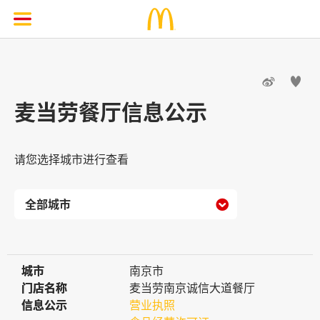


麦当劳餐厅信息公示
请您选择城市进行查看

城市
城市
南京市
门店名称
门店名称
麦当劳南京诚信大道餐厅
信息公示
信息公示
营业执照