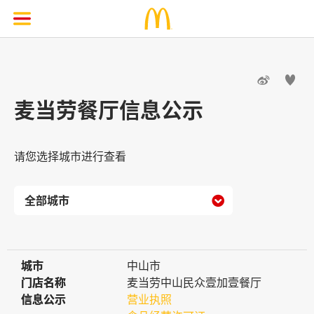


麦当劳餐厅信息公示
请您选择城市进行查看

城市
城市
中山市
门店名称
门店名称
麦当劳中山民众壹加壹餐厅
信息公示
信息公示
营业执照