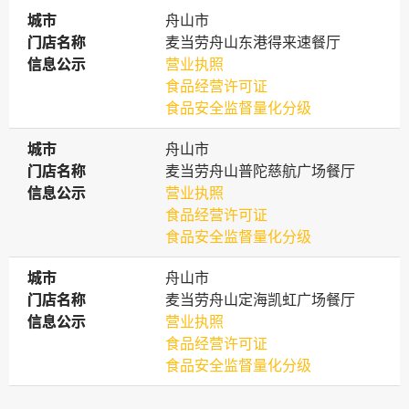
城市
城市
舟山市
门店名称
门店名称
麦当劳舟山东港得来速餐厅
信息公示
信息公示
营业执照
食品经营许可证
食品安全监督量化分级
城市
城市
舟山市
门店名称
门店名称
麦当劳舟山普陀慈航广场餐厅
信息公示
信息公示
营业执照
食品经营许可证
食品安全监督量化分级
城市
城市
舟山市
门店名称
门店名称
麦当劳舟山定海凯虹广场餐厅
信息公示
信息公示
营业执照
食品经营许可证
食品安全监督量化分级