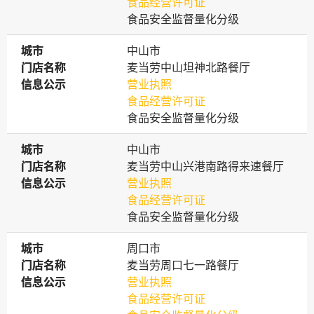
食品经营许可证
食品安全监督量化分级
城市
城市
中山市
门店名称
门店名称
麦当劳中山坦神北路餐厅
信息公示
信息公示
营业执照
食品经营许可证
食品安全监督量化分级
城市
城市
中山市
门店名称
门店名称
麦当劳中山兴港南路得来速餐厅
信息公示
信息公示
营业执照
食品经营许可证
食品安全监督量化分级
城市
城市
周口市
门店名称
门店名称
麦当劳周口七一路餐厅
信息公示
信息公示
营业执照
食品经营许可证