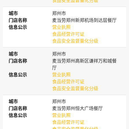
食品安全监督量化分级
城市
城市
郑州市
门店名称
门店名称
麦当劳郑州新郑机场到达层餐厅
信息公示
信息公示
营业执照
食品经营许可证
食品安全监督量化分级
城市
城市
郑州市
门店名称
门店名称
麦当劳郑州高新区谦祥万和城餐
厅
信息公示
信息公示
营业执照
食品经营许可证
食品安全监督量化分级
城市
城市
郑州市
门店名称
门店名称
麦当劳郑州恒大广场餐厅
信息公示
信息公示
营业执照
食品经营许可证