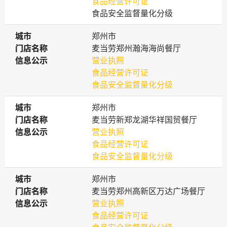
食品经营许可证
食品安全监督量化分级
城市
城市
郑州市
门店名称
门店名称
麦当劳郑州瀚海海尚餐厅
信息公示
信息公示
营业执照
食品经营许可证
食品安全监督量化分级
城市
城市
郑州市
门店名称
门店名称
麦当劳新郑龙湖华祥国贸餐厅
信息公示
信息公示
营业执照
食品经营许可证
食品安全监督量化分级
城市
城市
郑州市
门店名称
门店名称
麦当劳郑州高新区万达广场餐厅
信息公示
信息公示
营业执照
食品经营许可证