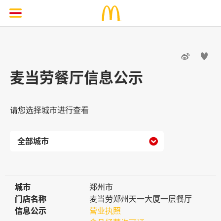


麦当劳餐厅信息公示
请您选择城市进行查看

城市
城市
郑州市
门店名称
门店名称
麦当劳郑州天一大厦一层餐厅
信息公示
信息公示
营业执照