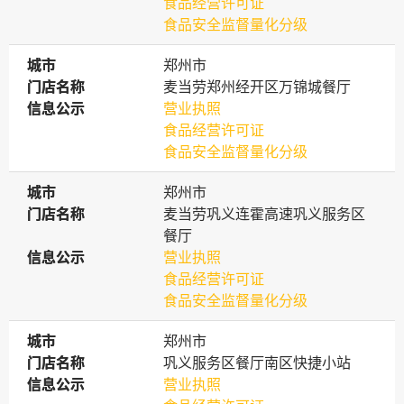
食品经营许可证
食品安全监督量化分级
城市
城市
郑州市
门店名称
门店名称
麦当劳郑州经开区万锦城餐厅
信息公示
信息公示
营业执照
食品经营许可证
食品安全监督量化分级
城市
城市
郑州市
门店名称
门店名称
麦当劳巩义连霍高速巩义服务区
餐厅
信息公示
信息公示
营业执照
食品经营许可证
食品安全监督量化分级
城市
城市
郑州市
门店名称
门店名称
巩义服务区餐厅南区快捷小站
信息公示
信息公示
营业执照