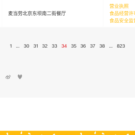
营业执照
麦当劳北京东坝南二街餐厅
食品经营许
食品安全监
1
...
30
31
32
33
34
35
36
37
38
...
823

