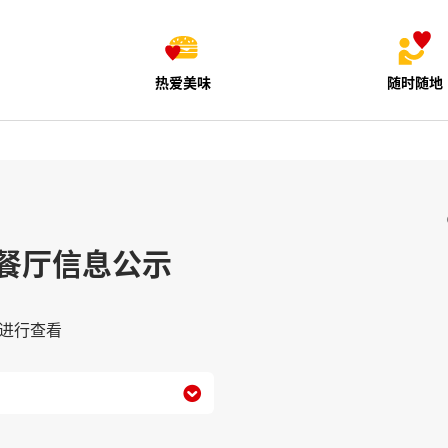
热爱美味
随时随地
餐厅信息公示
进行查看
