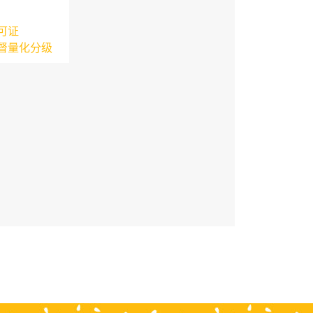
可证
督量化分级