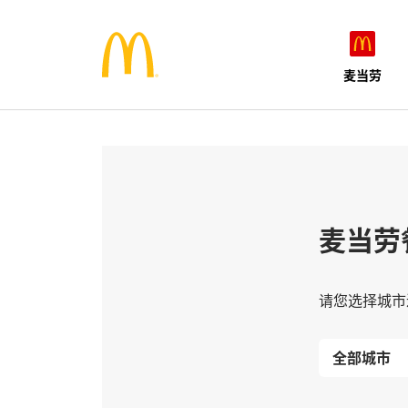
麦当劳
麦当劳
请您选择城市