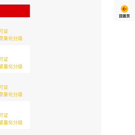
回首页
可证
督量化分级
可证
督量化分级
可证
督量化分级
可证
督量化分级